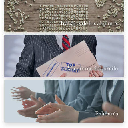
Trabajos de los alumnos
Miembros del jurado
Palmarés