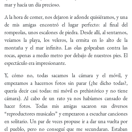
mar y hacía un día precioso.
A la hora de comer, nos dejaron ir adonde quisiéramos, y una
de mis amigas encontró el lugar perfecto: al final del
rompeolas, unos escalones de piedra. Desde allí, al sentarnos,
veíamos la playa, los veleros, la ermita en lo alto de la
montaña y el mar infinito. Las olas golpeaban contra las
rocas, apenas a medio metro por debajo de nuestros pies. El
espectáculo era impresionante.
Y, cómo no, todas sacamos la cámara y el móvil, y
empezamos a hacernos fotos sin parar (¿he dicho todas?,
quería decir casi todas: mi móvil es prehistórico y no tiene
cámara). Al cabo de un rato ya nos habíamos cansado de
hacer fotos. Todas mis amigas sacaron sus diversos
“reproductores musicales” y empezaron a escuchar canciones
en solitario. Un par de veces propuse ir a dar una vuelta por
el pueblo, pero no conseguí que me secundaran. Estaban