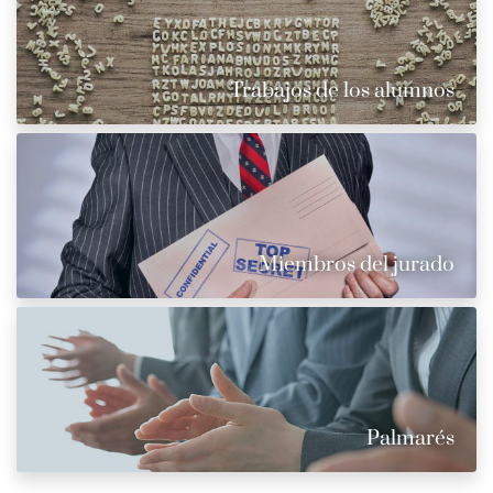
Trabajos de los alumnos
Miembros del jurado
Palmarés