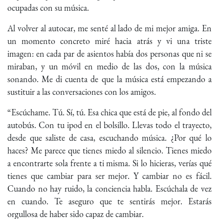
ocupadas con su música.
Al volver al autocar, me senté al lado de mi mejor amiga. En
un momento concreto miré hacia atrás y vi una triste
imagen: en cada par de asientos había dos personas que ni se
miraban, y un móvil en medio de las dos, con la música
sonando. Me di cuenta de que la música está empezando a
sustituir a las conversaciones con los amigos.
“Escúchame. Tú. Sí, tú. Esa chica que está de pie, al fondo del
autobús. Con tu ipod en el bolsillo. Llevas todo el trayecto,
desde que saliste de casa, escuchando música. ¿Por qué lo
haces? Me parece que tienes miedo al silencio. Tienes miedo
a encontrarte sola frente a ti misma. Si lo hicieras, verías qué
tienes que cambiar para ser mejor. Y cambiar no es fácil.
Cuando no hay ruido, la conciencia habla. Escúchala de vez
en cuando. Te aseguro que te sentirás mejor. Estarás
orgullosa de haber sido capaz de cambiar.