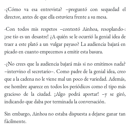
-¿Cómo va esa entrevista? –preguntó con sequedad el
director, antes de que ella estuviera frente a su mesa.
-Con todos mis respetos –contestó Ainhoa, resoplando-:
¡ese tío es un desastre! ¿A quién se le ocurrió la genial idea de
traer a este plató a un vulgar payaso? La audiencia bajará en
picado en cuanto empecemos a emitir esta basura.
-¿No crees que la audiencia bajará más si no emitimos nada?
–intervino el secretario–. Como padre de la genial idea, creo
que a la cadena no le viene mal un poco de variedad. Además,
ese hombre aparece en todos los periódicos como el tipo más
gracioso de la ciudad. ¡Algo podrá aportar! –y se giró,
indicando que daba por terminada la conversación.
Sin embargo, Ainhoa no estaba dispuesta a dejarse ganar tan
fácilmente.