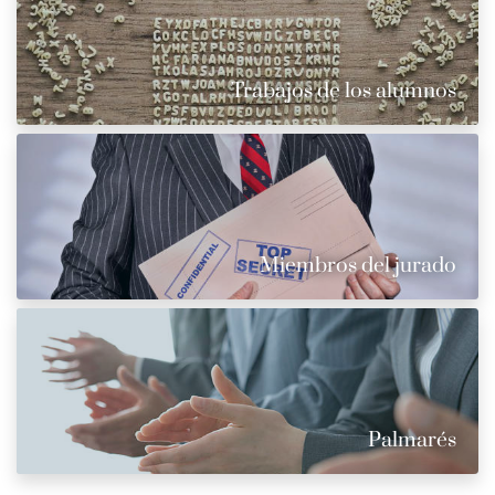
Trabajos de los alumnos
Miembros del jurado
Palmarés