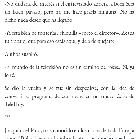
-No dudaría del interés si el entrevistado abriera la boca Será
un buen payaso, pero no me hace gracia ninguna. No ha
dicho nada desde que ha llegado.
-Ya está bien de tonterías, chiquilla –cortó el director–. Acaba
tu trabajo, que para eso estás aquí, y deja de quejarte.
Ainhoa suspiró:
-El mundo de la televisión no es un camino de rosas... Sí, ya
lo sé.
Se dio la vuelta y se fue sin despedirse, con la idea de
convertir el programa de esa noche en un nuevo éxito de
TeleHoy.
***
Joaquín del Pino, más conocido en los circos de toda Europa
como “Bolita”, era un hombre bajito y rechoncho que hacía