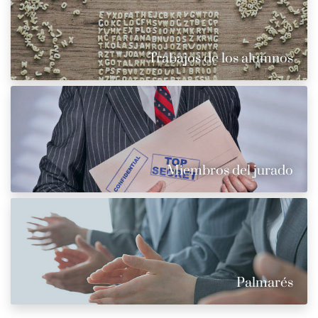
Trabajos de los alumnos
Miembros del jurado
Palmarés