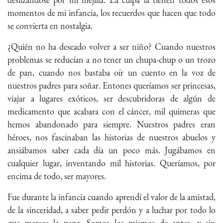
momentos de mi infancia, los recuerdos que hacen que todo
se convierta en nostalgia.
¿Quién no ha deseado volver a ser niño? Cuando nuestros
problemas se reducían a no tener un chupa-chup o un trozo
de pan, cuando nos bastaba oír un cuento en la voz de
nuestros padres para soñar. Entones queríamos ser princesas,
viajar a lugares exóticos, ser descubridoras de algún de
medicamento que acabara con el cáncer, mil quimeras que
hemos abandonado para siempre. Nuestros padres eran
héroes, nos fascinaban las historias de nuestros abuelos y
ansiábamos saber cada día un poco más. Jugábamos en
cualquier lugar, inventando mil historias. Queríamos, por
encima de todo, ser mayores.
Fue durante la infancia cuando aprendí el valor de la amistad,
de la sinceridad, a saber pedir perdón y a luchar por todo lo
que merece la pena. Somos los mismos de antes, y sin