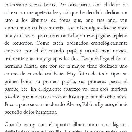
interesante a esas horas. Por otra parte, con el dolor de
cabeza no me apetecía leer, así que he decidido dedicar un
rato a los álbumes de fotos que, año tras año, van
aumentando en la estantería. Los más antiguos los he visto
una y mil veces, pero me encanta hojear esas páginas repletas
de recuerdos. Como están ordenados cronológicamente
empiezo por el de cuando papá y mamá eran novios;
realmente eran muy guapos los dos. Después llega el de mi
hermana Marta, que por ser la mayor tiene dedicado uno
entero de cuando era bebé. Hay fotos de todo tipo: su
primer baño, su primera papilla, sus primeros pasos, el
parque, etc. En el siguiente aparezco yo, con esos mofletes
rosados que me caracterizaron hasta que cumplí ocho años.
Poco a poco se van añadiendo Álvaro, Pablo e Ignacio, el más
pequeño de los hermanos.
Cuando estoy con el quinto álbum noto una lágrima
deslizándose por mi mejilla. La culpa la tienen todos esos