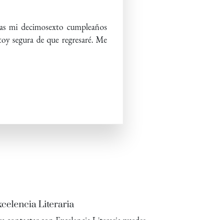
ras mi decimosexto cumpleaños
stoy segura de que regresaré. Me
celencia Literaria