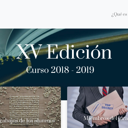
¿Qué es 
XV Edición
Curso 2018 - 2019
Miembros del jur
rabajos de los alumnos