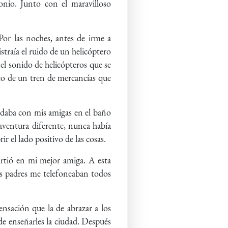
onio. Junto con el maravilloso
Por las noches, antes de irme a
straía el ruido de un helicóptero
 el sonido de helicópteros que se
teo de un tren de mercancías que
edaba con mis amigas en el baño
 aventura diferente, nunca había
r el lado positivo de las cosas.
irtió en mi mejor amiga. A esta
mis padres me telefoneaban todos
nsación que la de abrazar a los
de enseñarles la ciudad. Después