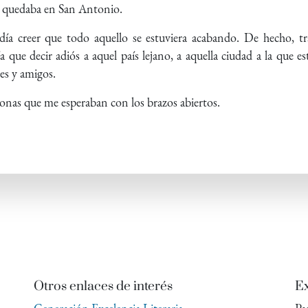
e quedaba en San Antonio.
ía creer que todo aquello se estuviera acabando. De hecho, t
a que decir adiós a aquel país lejano, a aquella ciudad a la que e
res y amigos.
sonas que me esperaban con los brazos abiertos.
Otros enlaces de interés
Ex