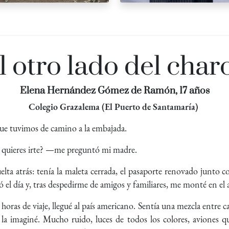
l otro lado del char
Elena Hernández Gómez de Ramón, 17 años
Colegio Grazalema (El Puerto de Santamaría)
ue tuvimos de camino a la embajada.
e quieres irte? —me preguntó mi madre.
elta atrás: tenía la maleta cerrada, el pasaporte renovado junto 
egó el día y, tras despedirme de amigos y familiares, me monté en el 
oras de viaje, llegué al país americano. Sentía una mezcla entre ca
 la imaginé. Mucho ruido, luces de todos los colores, aviones qu