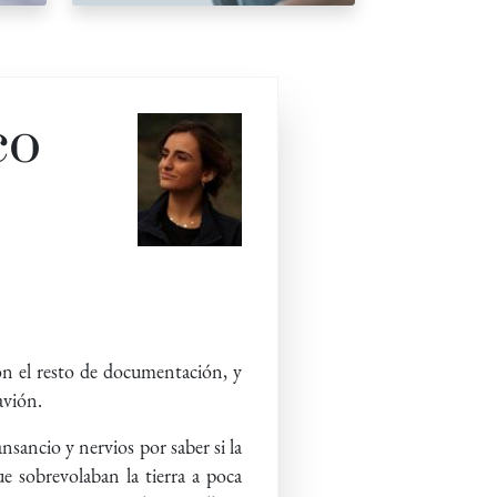
co
con el resto de documentación, y
avión.
nsancio y nervios por saber si la
e sobrevolaban la tierra a poca