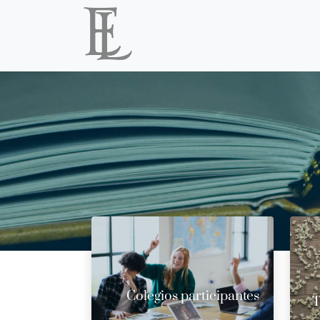
Colegios participantes
T