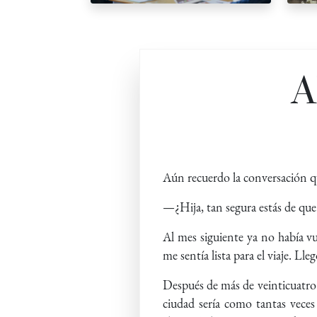
A
Aún recuerdo la conversación q
—¿Hija, tan segura estás de qu
Al mes siguiente ya no había vu
me sentía lista para el viaje. Ll
Después de más de veinticuatro h
ciudad sería como tantas veces