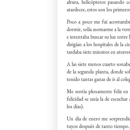
altura, helicópteros pasando 
atardecer, estos son los primero
Poco a poco me fui acostumbran
dormir, solía asomarme a la vent
e intentaba buscar su luz entre 
dirigían a los hospitales de la
tardaba siete minutos en atrav
A las siete menos cuarto sonab
de la segunda planta, donde sol
tenido tantas ganas de ir al cole
Me sentía plenamente feliz en 
felicidad se unía la de escucha
los días).
Un día de enero me sorprendier
tuyos después de tanto tiempo. 