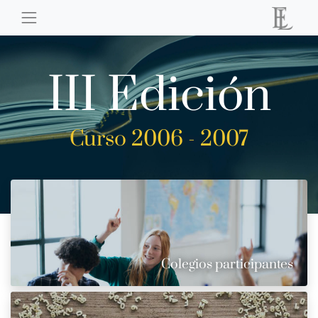
III Edición
Curso 2006 - 2007
Colegios participantes