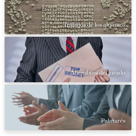
Trabajos de los alumnos
Miembros del jurado
Palmarés